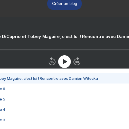
Créer un blog
 DiCaprio et Tobey Maguire, c'est lui ! Rencontre avec Dam
bey Maguire, c'est lui ! Rencontre avec Damien Witecka
e 6
e 5
e 4
e 3