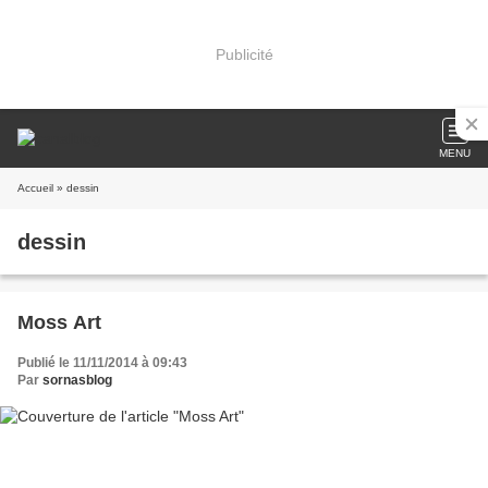
Publicité
MENU
Accueil
» dessin
dessin
Moss Art
Publié le 11/11/2014 à 09:43
Par
sornasblog