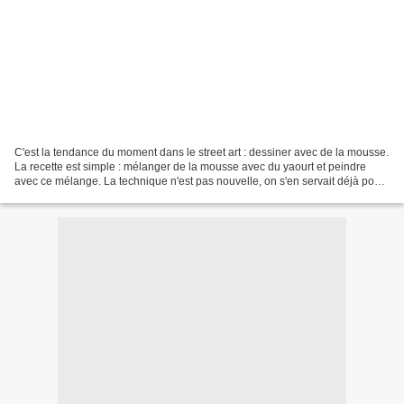
C'est la tendance du moment dans le street art : dessiner avec de la mousse.
La recette est simple : mélanger de la mousse avec du yaourt et peindre
avec ce mélange. La technique n'est pas nouvelle, on s'en servait déjà pour
vieillir les statues dans...